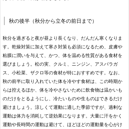
秋の後半（秋分から立冬の前日まで）
秋分を過ぎると夜が昼より長くなり、だんだん寒くなりま
す。乾燥対策に加えて寒さ対策も必須になるため、皮膚や
粘膜に潤いを与えて、かつ、体を温める性質がある食材を
選びましょう。松の実、クルミ、ニンジン、アスパラガ
ス、小松菜、ザクロ等の食材が特におすすめです。なお、
秋の前半に取り入れていた体を冷やす食材は、この時期か
らは控えるほか、体を冷やさないために飲食物は温かいも
のだけをとるようにし、冷たいものや生ものはできるだけ
避けましょう。涼しくて運動に適した季節ですが、過剰な
運動は体力を消耗して逆効果になります。大量に汗をかく
運動や長時間の運動は避けて、ほどほどの運動量を心がけ