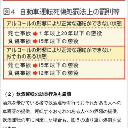
（２）飲酒運転の助長行為も厳罰
酒気を帯びている者で飲酒運転を行うおそれがある人への
車両等の提供、運転するおそれのある人への酒類の提供、
飲酒運転の車に同乗した場合も、図５の通り重い処罰を受