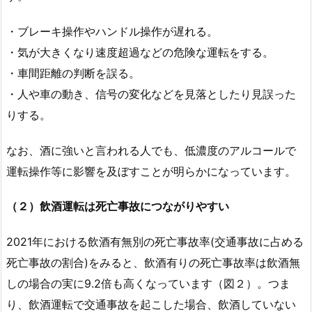
・ブレーキ操作やハンドル操作が遅れる。
・気が大きくなり速度超過などの危険な運転をする。
・車間距離の判断を誤る。
・人や車の動き、信号の変化などを見落としたり見誤った
りする。
なお、酒に強いと言われる人でも、低濃度のアルコールで
運転操作等に影響を及ぼすことが明らかになっています。
（２）飲酒運転は死亡事故につながりやすい
2021年における飲酒有無別の死亡事故率(交通事故に占める
死亡事故の割合)をみると、飲酒有りの死亡事故率は飲酒無
しの場合の実に9.2倍も高くなっています（図２）。つま
り、飲酒運転で交通事故を起こした場合、飲酒していない