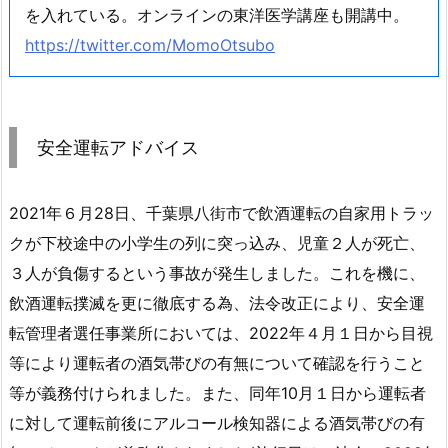
を入れている。オンラインの東洋医学講座も開講中。
https://twitter.com/MomoOtsubo
安全運転アドバイス
2021年６月28日、千葉県八街市で飲酒運転の自家用トラッ
クが下校途中の小学生の列に突っ込み、児童２人が死亡、
３人が負傷するという事故が発生しました。これを機に、
飲酒運転撲滅を更に徹底する為、法令改正により、安全運
転管理者選任事業所においては、2022年４月１日から目視
等により運転者の酒気帯びの有無について確認を行うこと
等が義務付けられました。また、同年10月１日から運転者
に対して運転前後にアルコール検知器による酒気帯びの有