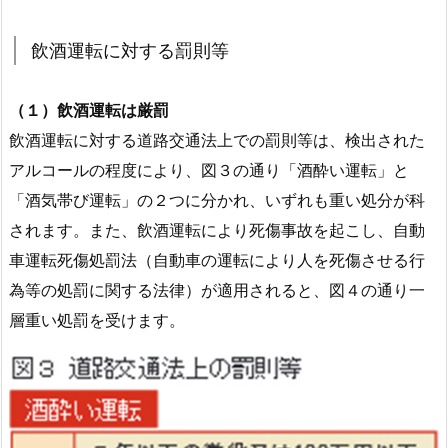
飲酒運転に対する罰則等
（１）飲酒運転は厳罰
飲酒運転に対する道路交通法上での罰則等は、検出された
アルコールの程度により、図３の通り「酒酔い運転」と
「酒気帯び運転」の２つに分かれ、いずれも重い処分が科
されます。また、飲酒運転により死傷事故を起こし、自動
車運転死傷処罰法（自動車の運転により人を死傷させる行
為等の処罰に関する法律）が適用されると、図４の通り一
層重い処罰を受けます。