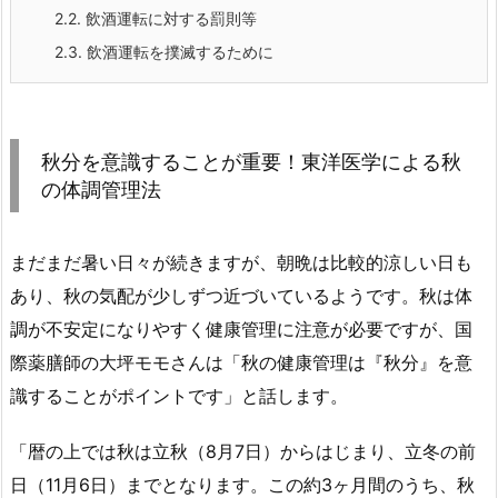
2.2.
飲酒運転に対する罰則等
2.3.
飲酒運転を撲滅するために
秋分を意識することが重要！東洋医学による秋
の体調管理法
まだまだ暑い日々が続きますが、朝晩は比較的涼しい日も
あり、秋の気配が少しずつ近づいているようです。秋は体
調が不安定になりやすく健康管理に注意が必要ですが、国
際薬膳師の大坪モモさんは「秋の健康管理は『秋分』を意
識することがポイントです」と話します。
「暦の上では秋は立秋（8月7日）からはじまり、立冬の前
日（11月6日）までとなります。この約3ヶ月間のうち、秋