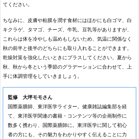
てください。
ちなみに、皮膚や粘膜を潤す食材にはほかにも白ゴマ、白
キクラゲ、タマゴ、チーズ、牛乳、豆乳等がありますが、
これらは体を冷やしも温めもしないため、気温に関係なく
秋の前半と後半のどちらにも取り入れることができます。
乾燥対策を強化したいときにプラスしてください。夏から
秋、秋から冬という季節のグラデーションに合わせて、上
手に体調管理をしていきましょう。
監修 大坪モモさん
国際薬膳師、東洋医学ライター。健康雑誌編集部を経
て、東洋医学関連の書籍・コンテンツ等の企画制作に
数多く携わり、国際薬膳師に。東洋医学に関して初心
者の方にも、その魅力をわかりやすく伝えることに力