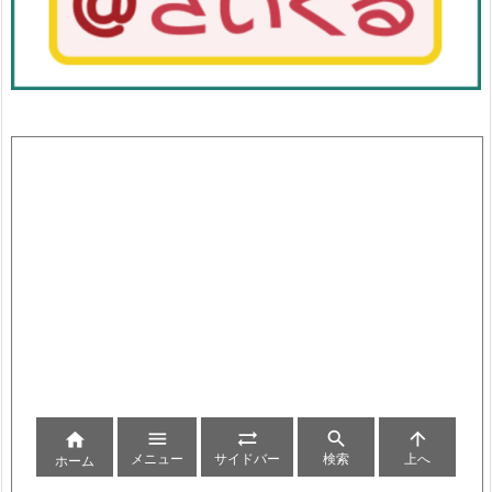





メニュー
サイドバー
検索
上へ
ホーム