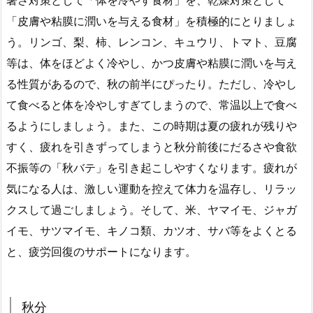
暑さ対策として「体を冷やす食材」を、乾燥対策として
「皮膚や粘膜に潤いを与える食材」を積極的にとりましょ
う。リンゴ、梨、柿、レンコン、キュウリ、トマト、豆腐
等は、体をほどよく冷やし、かつ皮膚や粘膜に潤いを与え
る性質があるので、秋の前半にぴったり。ただし、冷やし
て食べると体を冷やしすぎてしまうので、常温以上で食べ
るようにしましょう。また、この時期は夏の疲れが残りや
すく、疲れを引きずってしまうと秋分前後にだるさや食欲
不振等の「秋バテ」を引き起こしやすくなります。疲れが
気になる人は、激しい運動を控えて体力を温存し、リラッ
クスして過ごしましょう。そして、米、ヤマイモ、ジャガ
イモ、サツマイモ、キノコ類、カツオ、サバ等をよくとる
と、疲労回復のサポートになります。
秋分