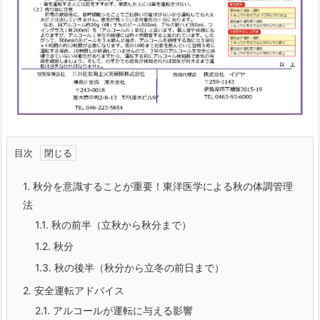
目次
1.
秋分を意識することが重要！東洋医学による秋の体調管理
法
1.1.
秋の前半（立秋から秋分まで）
1.2.
秋分
1.3.
秋の後半（秋分から立冬の前日まで）
2.
安全運転アドバイス
2.1.
アルコールが運転に与える影響