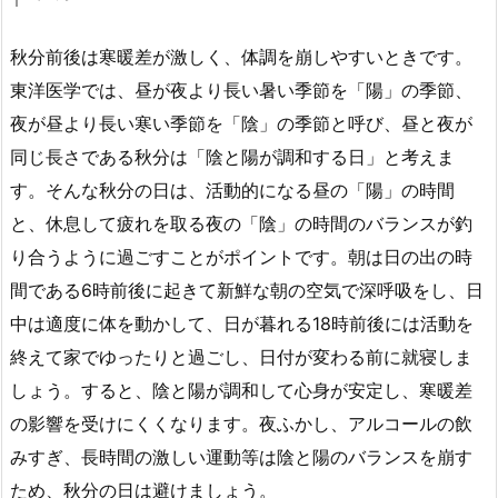
秋分前後は寒暖差が激しく、体調を崩しやすいときです。
東洋医学では、昼が夜より長い暑い季節を「陽」の季節、
夜が昼より長い寒い季節を「陰」の季節と呼び、昼と夜が
同じ長さである秋分は「陰と陽が調和する日」と考えま
す。そんな秋分の日は、活動的になる昼の「陽」の時間
と、休息して疲れを取る夜の「陰」の時間のバランスが釣
り合うように過ごすことがポイントです。朝は日の出の時
間である6時前後に起きて新鮮な朝の空気で深呼吸をし、日
中は適度に体を動かして、日が暮れる18時前後には活動を
終えて家でゆったりと過ごし、日付が変わる前に就寝しま
しょう。すると、陰と陽が調和して心身が安定し、寒暖差
の影響を受けにくくなります。夜ふかし、アルコールの飲
みすぎ、長時間の激しい運動等は陰と陽のバランスを崩す
ため、秋分の日は避けましょう。