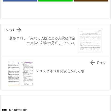

Next
新型コロナ『みなし入院による入院給付金
の支払い対象の見直しについて

Prev
２０２２年８月の安心かわら版
関連記事