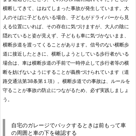
横断してきて、はねてしまった事故が発生しています。大
人のそばに子どもがいる場合、子どもがドライバーから見
える位置にいれば、その存在に気づけますが、大人の陰に
隠れていると姿が見えず、子どもも車に気づかないまま、
横断歩道を渡ってくることがあります。信号のない横断歩
道に接近したときに、横断しようとしている歩行者がいる
場合は、車は横断歩道の手前で一時停止して歩行者等の横
断を妨げないようにすることが義務づけられています（道
路交通法第38条第１項）。横断歩道での事故は、ルールを
守ることが事故の防止につながるため、必ず実践しましょ
う。
自宅のガレージでバックするときは前もって車
の周囲と車の下を確認する