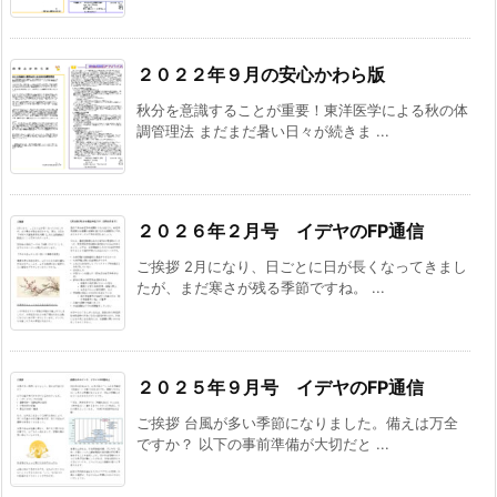
２０２２年９月の安心かわら版
秋分を意識することが重要！東洋医学による秋の体
調管理法 まだまだ暑い日々が続きま ...
２０２６年２月号 イデヤのFP通信
ご挨拶 2月になり、日ごとに日が長くなってきまし
たが、まだ寒さが残る季節ですね。 ...
２０２５年９月号 イデヤのFP通信
ご挨拶 台風が多い季節になりました。備えは万全
ですか？ 以下の事前準備が大切だと ...