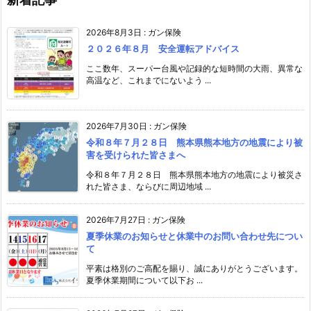
2026年8月3日
:
ガン保険
２０２６年８月 安全運転アドバイス
ここ数年、スーパー台風や記録的な短時間の大雨、異常な
高温など、これまでにないよう ...
2026年7月30日
:
ガン保険
令和８年７月２８日 熊本県熊本地方の地震により被
害を受けられた皆さまへ
令和８年７月２８日 熊本県熊本地方の地震により被災さ
れた皆さま、ならびに周辺地域 ...
2026年7月27日
:
ガン保険
夏季休業のお知らせと休業中のお問い合わせ先につい
て
平素は格別のご高配を賜り、誠にありがとうございます。
夏季休業期間について以下お ...