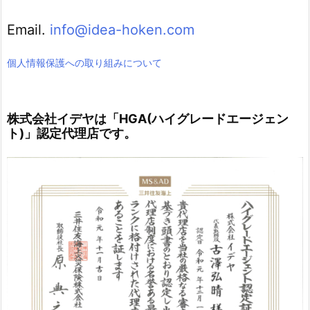
Email.
info@idea-hoken.com
個人情報保護への取り組みについて
株式会社イデヤは「HGA(ハイグレードエージェン
ト)」認定代理店です。