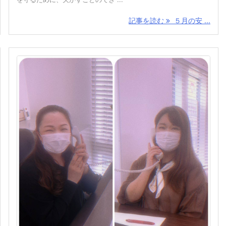
記事を読む
５月の安 ...