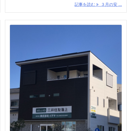
記事を読む
３月の安 ...