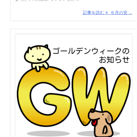
記事を読む
６月の安 ...