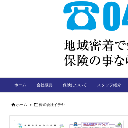
ホーム
会社概要
保険について
スタッフ紹介

ホーム
>

株式会社イデヤ