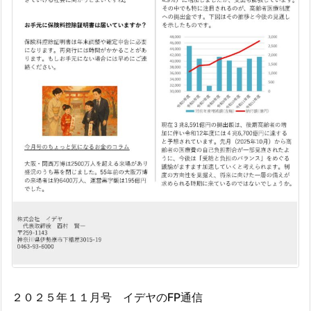
２０２５年１１月号 イデヤのFP通信