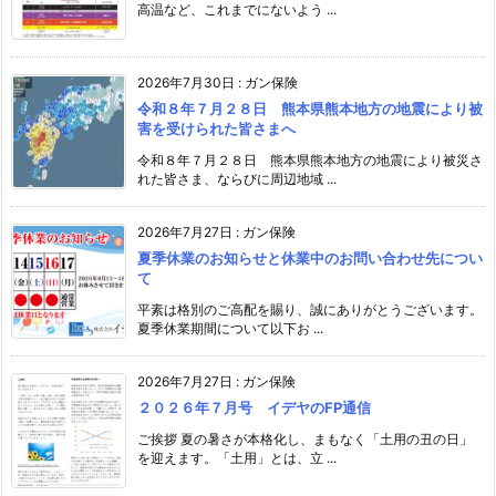
高温など、これまでにないよう ...
2026年7月30日
:
ガン保険
令和８年７月２８日 熊本県熊本地方の地震により被
害を受けられた皆さまへ
令和８年７月２８日 熊本県熊本地方の地震により被災さ
れた皆さま、ならびに周辺地域 ...
2026年7月27日
:
ガン保険
夏季休業のお知らせと休業中のお問い合わせ先につい
て
平素は格別のご高配を賜り、誠にありがとうございます。
夏季休業期間について以下お ...
2026年7月27日
:
ガン保険
２０２６年７月号 イデヤのFP通信
ご挨拶 夏の暑さが本格化し、まもなく「土用の丑の日」
を迎えます。「土用」とは、立 ...