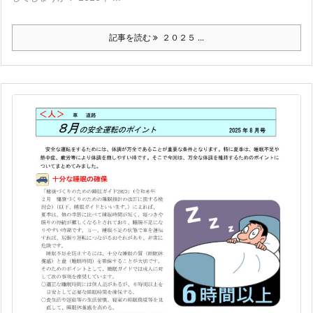
記事を読む
２０２５ ...