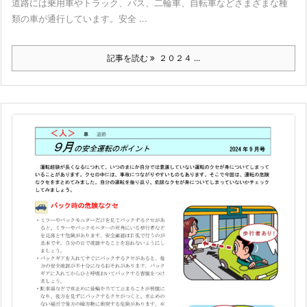
道路には乗用車やトラック、バス、二輪車、自転車などさまざまな種
類の車が通行しています。安全 ...
記事を読む
２０２４ ...