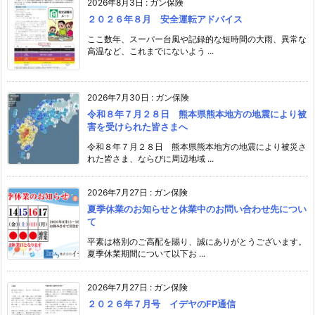
2026年8月3日
:
ガン保険
２０２６年８月 安全運転アドバイス
ここ数年、スーパー台風や記録的な短時間の大雨、異常な
高温など、これまでにないよう ...
2026年7月30日
:
ガン保険
令和８年７月２８日 熊本県熊本地方の地震により被
害を受けられた皆さまへ
令和８年７月２８日 熊本県熊本地方の地震により被災さ
れた皆さま、ならびに周辺地域 ...
2026年7月27日
:
ガン保険
夏季休業のお知らせと休業中のお問い合わせ先につい
て
平素は格別のご高配を賜り、誠にありがとうございます。
夏季休業期間について以下お ...
2026年7月27日
:
ガン保険
２０２６年７月号 イデヤのFP通信