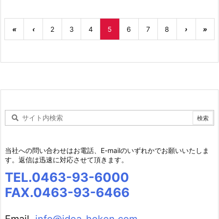
«
‹
2
3
4
5
6
7
8
›
»
当社への問い合わせはお電話、E-mailのいずれかでお願いいたしま
す。返信は迅速に対応させて頂きます。
TEL.0463-93-6000
FAX.0463-93-6466