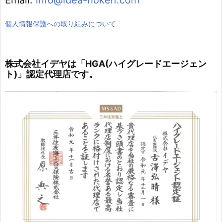
Email.
info@idea-hoken.com
個人情報保護への取り組みについて
株式会社イデヤは「HGA(ハイグレードエージェン
ト)」認定代理店です。