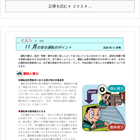
記事を読む
２０２４ ...