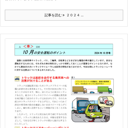
記事を読む
２０２４ ...